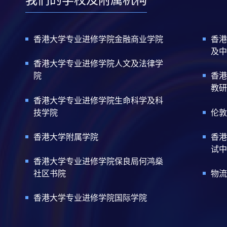
香港大学专业进修学院金融商业学院
香港
及中
香港大学专业进修学院人文及法律学
院
香港
教研
香港大学专业进修学院生命科学及科
技学院
伦敦
香港大学附属学院
香港
试中
香港大学专业进修学院保良局何鸿燊
社区书院
物流
香港大学专业进修学院国际学院