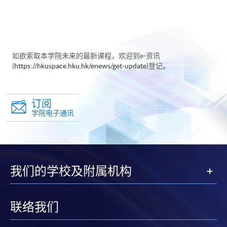
如欲索取本学院未来的最新课程，欢迎到e-资讯
(
https://hkuspace.hku.hk/enews/get-update
)登记。
订阅
学院电子通讯
我们的学校及附属机构
联络我们