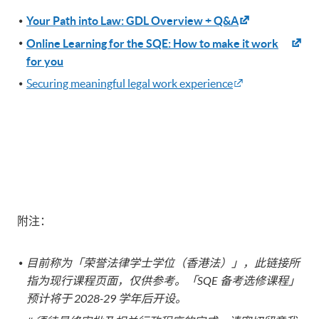
Your Path into Law: GDL Overview + Q&A
Online Learning for the SQE: How to make it work
for you
Securing meaningful legal work experience
附注：
目前称为「荣誉法律学士学位（香港法）」，此链接所
指为现行课程页面，仅供参考。「
SQE
备考选修课程」
预计将于
2028-29
学年后开设。