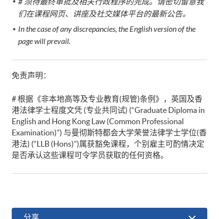
#
须待最终审批及相关行政程序的完成。请密切留意我
们在课程网页、讲座及社交媒体平台的最新公告。
In the case of any discrepancies, the English version of the
page will prevail.
免责声明：
# 根据《非本地高等及专业教育(规管)条例》，英国及香
港法律学士程度文凭 (专业共同试) (“Graduate Diploma in
English and Hong Kong Law (Common Professional
Examination)”) 与曼彻斯特都会大学荣誉法律学士学位(香
港法) (“LLB (Hons)”)属获豁免课程，个别雇主可酌情决定
是否承认这些课程可令学员获取的任何资格。
分享