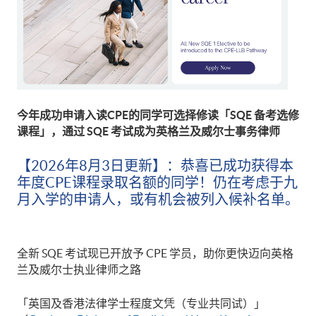
今年成功申请入读
CPE
的同学可选择修读「
SQE
备考选修
课程」，通过
SQE
考试成为英格兰及威尔士事务律师
【2026年8月3日更新】：恭喜已成功获得本
年度CPE课程录取名额的同学！仍在考虑于九
月入学的申请人，或有机会被列入候补名单。
全新 SQE 考试现已开放予 CPE 学员，助你更快迈向英格
兰及威尔士执业律师之路
「英国及香港法律学士程度文凭（专业共同试）」