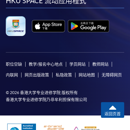
facebook
youtube
linkedin
instag
HKU SPACE 流动应用程式
职位空缺
教学/报名中心地点
学员网站
教师网站
内联网
网页出版政策
私隐政策
网站地图
无障碍网页
© 2026 香港大学专业进修学院 版权所有
香港大学专业进修学院乃非牟利担保有限公司
返回页首