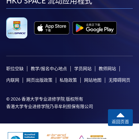
facebook
youtube
linkedin
instag
HKU SPACE 流动应用程式
职位空缺
教学/报名中心地点
学员网站
教师网站
内联网
网页出版政策
私隐政策
网站地图
无障碍网页
© 2026 香港大学专业进修学院 版权所有
香港大学专业进修学院乃非牟利担保有限公司
返回页首