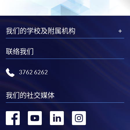
我们的学校及附属机构
联络我们
3762 6262
我们的社交媒体
转
转
转
转