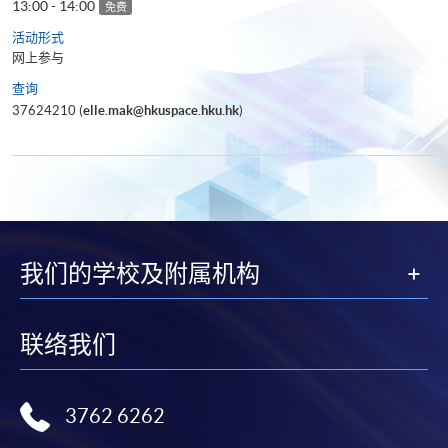
13:00 - 14:00
免费
活动形式
网上参与
查询
37624210 (
elle.mak@hkuspace.hku.hk
)
我们的学校及附属机构
联络我们
3762 6262