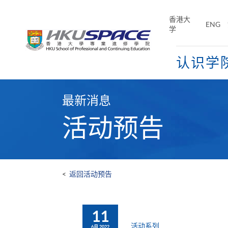
Skip
to
香港大
ENG
main
学
content
认识学
Main
content
最新消息
start
活动预告
<
返回活动预告
11
活动系列
6月 2022