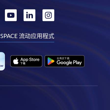
转
转
转
转
到
到
到
到
facebook
youtube
linkedin
instagram
 SPACE 流动应用程式