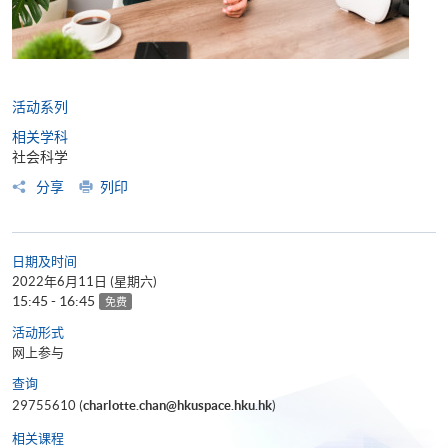
活动系列
相关学科
社会科学
分享
列印
日期及时间
2022年6月11日 (星期六)
15:45 - 16:45
免费
活动形式
网上参与
查询
29755610 (
charlotte.chan@hkuspace.hku.hk
)
相关课程