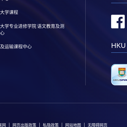
大学课程
大学专业进修学院 语文教育及测
心
HKU
及运输课程中心
联网
网页出版政策
私隐政策
网站地图
无障碍网页