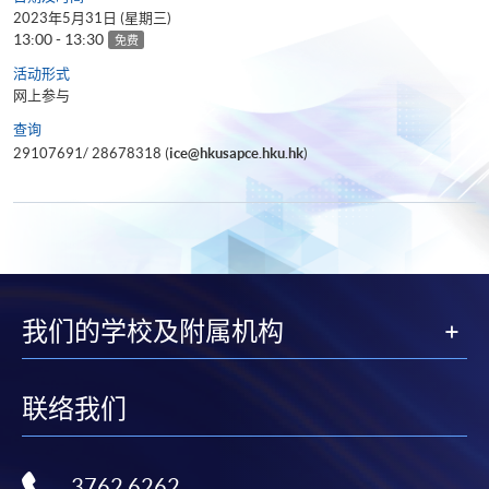
2023年5月31日 (星期三)
13:00 - 13:30
免费
活动形式
网上参与
查询
29107691/ 28678318 (
ice@hkusapce.hku.hk
)
我们的学校及附属机构
联络我们
3762 6262