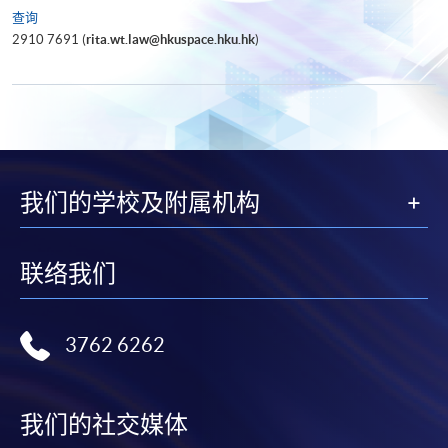
查询
2910 7691 (
rita.wt.law@hkuspace.hku.hk
)
我们的学校及附属机构
联络我们
3762 6262
我们的社交媒体