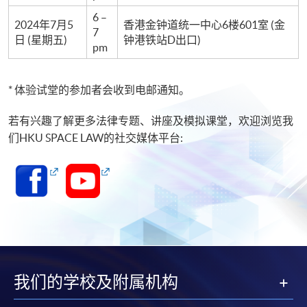
6 –
2024年7月5
香港金钟道统一中心6楼601室 (金
7
日 (星期五)
钟港铁站D出口)
pm
* 体验试堂的参加者会收到电邮通知。
若有兴趣了解更多法律专题、讲座及模拟课堂，欢迎浏览我
们HKU SPACE LAW的社交媒体平台:
我们的学校及附属机构