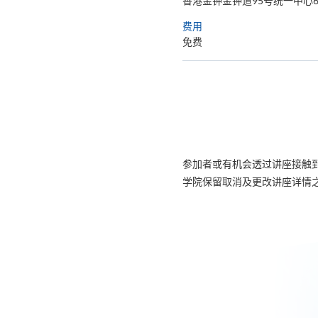
香港金钟金钟道95号统一中心6
费用
免费
参加者或有机会透过讲座接触
学院保留取消及更改讲座详情