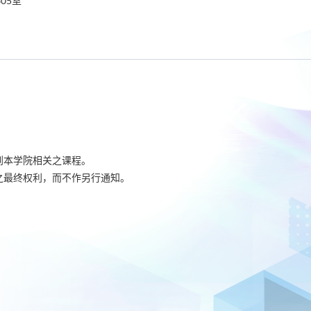
05室
到本学院相关之课程。
之最终权利，而不作另行通知。