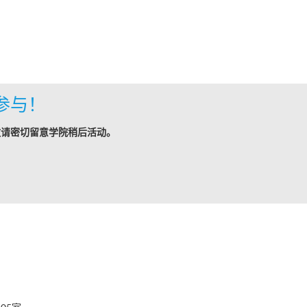
参与！
敬请密切留意学院稍后活动。