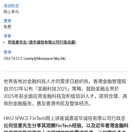
活动形式
网上参与
费用
免费
讲者
何佳意先生 (诺华诚信有限公司行政总裁)
查询
28678312 (
camy@hkuspace.hku.hk
)
世界各地对金融科技人才的需求日趋炽热，香港金融管理局
自2012年公布「金融科技2025」策略，鼓励金融业界於
2025年前全面应用金融科技及积极培训人才，提供合理、高
效的金融服务，惠及香港市民及整体经济。
HKU SPACE FinTech网上讲座诚邀诺华诚信有限公司行政总
裁
何佳意先生分享其观察
FinTech
经验、以及近年香港金融科