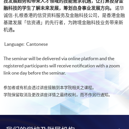
技发展趋势和带来人才领域的技能需求机遇，让打算投身金
融科技的学生了解未来发展，筹划自身事业发展方向。
诺华
诚信-扎根香港的信贷资料服务及金融科技公司，是香港金融
基建发展「信资通」的先行者，为跨境金融科技业务带来新
机遇
。
Language: Cantonese
The seminar will be delivered via online platform and the
registered participants will receive notification with a zoom
link one day before the seminar.
参加者或有机会透过讲座接触到本学院相关之课程。
学院保留取消及更改讲座详情之最终权利，而不作另行通知。​