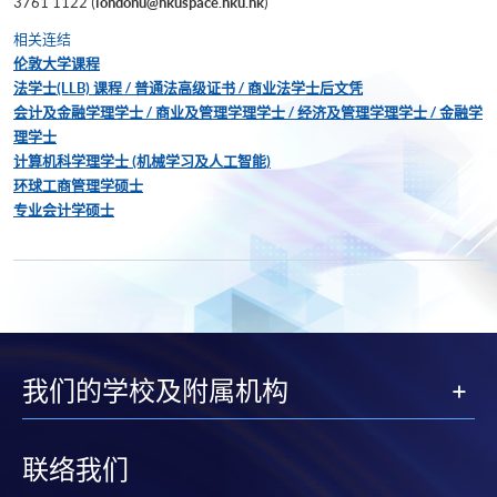
3761 1122 (
londonu@hkuspace.hku.hk
)
相关连结
伦敦大学课程
法学士(LLB) 课程 / 普通法高级证书 / 商业法学士后文凭
会计及金融学理学士 / 商业及管理学理学士 / 经济及管理学理学士 / 金融学
理学士
计算机科学理学士 (机械学习及人工智能)
环球工商管理学硕士
专业会计学硕士
我们的学校及附属机构
联络我们