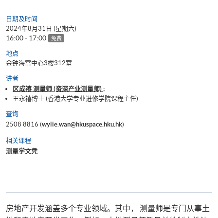
日期及时间
2024年8月31日 (星期六)
16:00 - 17:00
免费
地点
金钟海富中心3楼312室
讲者
区成禧 测量师 (资深产业测量师) ;
王永禧博士 (香港大学专业进修学院课程主任)
查询
2508 8816 (
wylie.wan@hkuspace.hku.hk
)
相关课程
测量学文凭
房地产开发涵盖多个专业领域。其中， 测量师是专门从事土