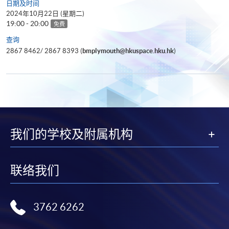
日期及时间
2024年10月22日 (星期二)
19:00 - 20:00
免费
查询
2867 8462/ 2867 8393 (
bmplymouth@hkuspace.hku.hk
)
我们的学校及附属机构
联络我们
3762 6262