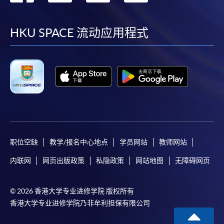
到
到
到
到
facebook
youtube
linkedin
instag
HKU SPACE 流动应用程式
职位空缺
教学/报名中心地点
学员网站
教师网站
内联网
网页出版政策
私隐政策
网站地图
无障碍网页
© 2026 香港大学专业进修学院 版权所有
香港大学专业进修学院乃非牟利担保有限公司