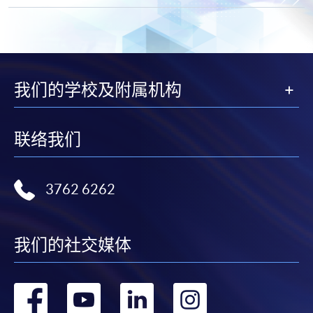
我们的学校及附属机构
联络我们
3762 6262
我们的社交媒体
转
转
转
转