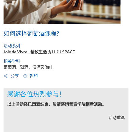
如何选择葡萄酒课程?
活动系列
Joie de Vivre - 精致生活 @ HKU SPACE
相关学科
葡萄酒、烈酒、清酒及咖啡
分享
列印
感谢各位热烈参与！
以上活动经已圆满结束，敬请密切留意学院稍后活动。
活动重温