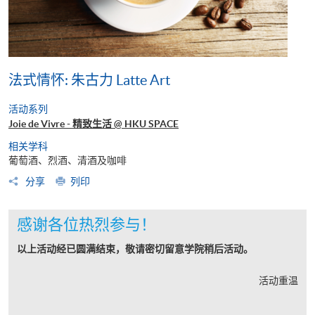
法式情怀: 朱古力 Latte Art
活动系列
Joie de Vivre - 精致生活 @ HKU SPACE
相关学科
葡萄酒、烈酒、清酒及咖啡
分享
列印
感谢各位热烈参与！
以上活动经已圆满结束，敬请密切留意学院稍后活动。
活动重温