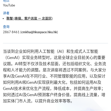
地点
YouTube
讲者
陈智 (易保，客户总监 － 北亚区)
查询
2867 8461 (
cmkha@hkuspace.hku.hk
)
当谈到企业如何利用人工智能（AI）和生成式人工智能
（GenAI）实现业务转型时，这是全球企业目前关心的重要
议题。AI转型不仅涉及技术层面，还包括组织文化、业务流
程和人才能力的调整。是次讲座将透过不同案例，与大家分
享AI及GenAI在不同行业、不同管理职能的应用，以及探讨
如何利用AI和GenAI实现获利最大化，包括如何运用AI及
GenAI技术来优化生产流程，降低成本，并提高生产效率；
如何透过AI及GenAI预测客户终身价值，提高线上流量，增
加实体门市人流，以提升商业效率等等。