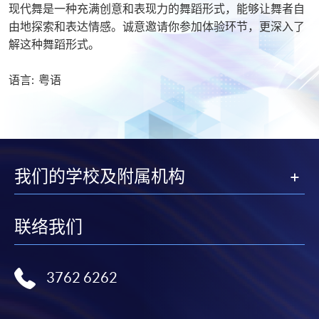
现代舞是一种充满创意和表现力的舞蹈形式，能够让舞者自
由地探索和表达情感。诚意邀请你参加体验环节，更深入了
解这种舞蹈形式。
语言: 粤语
我们的学校及附属机构
联络我们
3762 6262