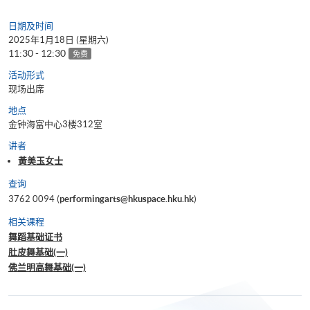
日期及时间
2025年1月18日 (星期六)
11:30 - 12:30
免费
活动形式
现场出席
地点
金钟海富中心3楼312室
讲者
黃美玉女士
查询
3762 0094 (
performingarts@hkuspace.hku.hk
)
相关课程
舞蹈基础证书
肚皮舞基础(一)
佛兰明高舞基础(一)