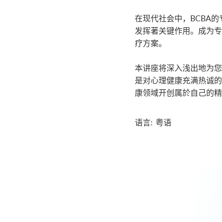
在现代社会中，BCBA
发挥著关键作用。成为专
疗方案。
本讲座将深入浅出地为您
是对心理健康充满热诚的
康领域开创属於自己的精
语言: 粤语