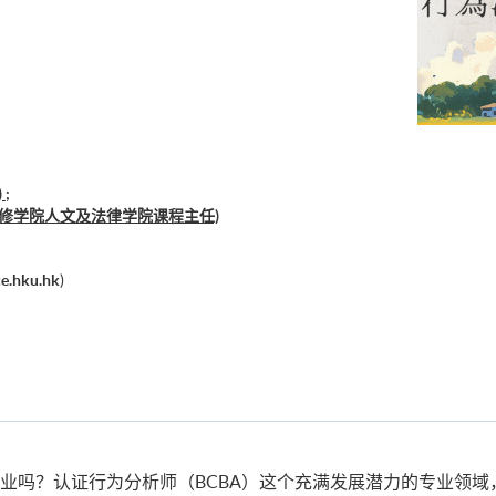
;
进修学院人文及法律学院课程主任)
e.hku.hk
)
业吗？认证行为分析师（BCBA）这个充满发展潜力的专业领域