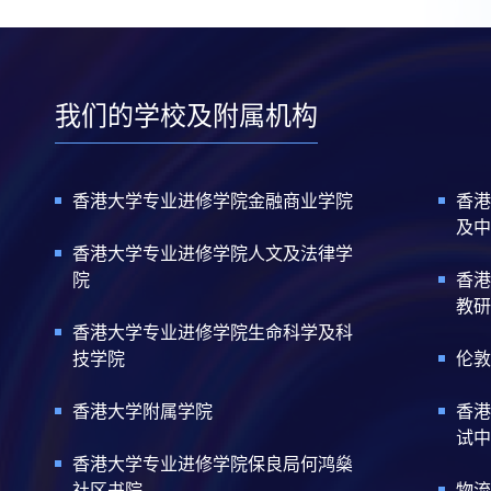
我们的学校及附属机构
香港大学专业进修学院金融商业学院
香港
及中
香港大学专业进修学院人文及法律学
院
香港
教研
香港大学专业进修学院生命科学及科
技学院
伦敦
香港大学附属学院
香港
试中
香港大学专业进修学院保良局何鸿燊
社区书院
物流