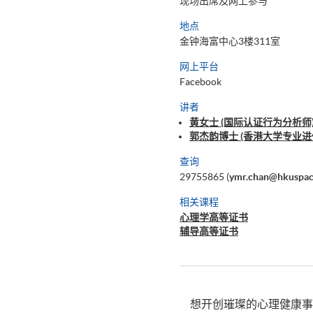
现场出席及网上参与
地点
金钟海富中心3楼311室
网上平台
Facebook
讲者
黄女士 (国际认证行为分析师) 
郭杰韵博士 (香港大学专业
查询
29755865 (
ymr.chan@hkuspac
相关课程
心理学高等证书
辅导高等证书
想开创璀璨的心理健康事