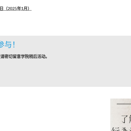
（2025年1月）
参与！
敬请密切留意学院稍后活动。