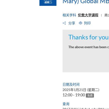
Mary) Global M
(星期二)
相关学科
伦敦大学课程
商
|
分享
列印
Thanks for your
The above event has been c
日期及时间
2025年1月21日 (星期二)
12:00 - 19:00
免费
查询