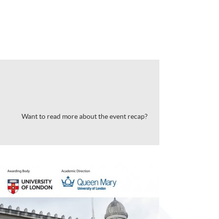
Want to read more about the event recap?