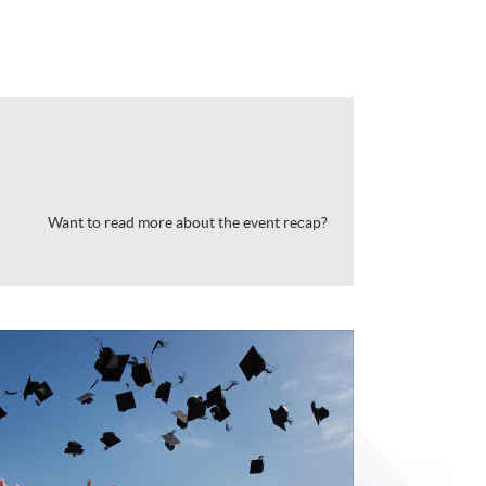
Want to read more about the event recap?