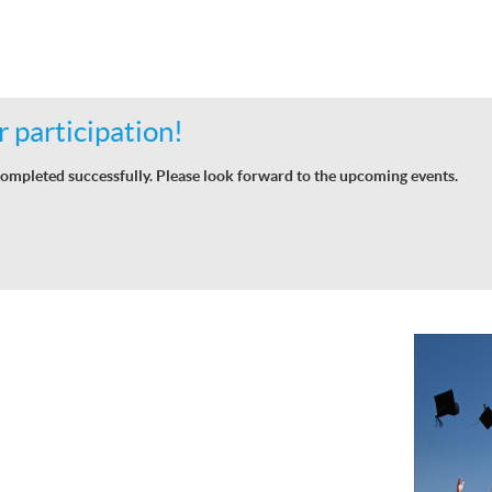
 participation!
ompleted successfully. Please look forward to the upcoming events.