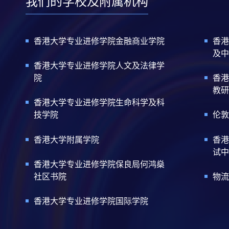
我们的学校及附属机构
香港大学专业进修学院金融商业学院
香港
及中
香港大学专业进修学院人文及法律学
院
香港
教研
香港大学专业进修学院生命科学及科
技学院
伦敦
香港大学附属学院
香港
试中
香港大学专业进修学院保良局何鸿燊
社区书院
物流
香港大学专业进修学院国际学院