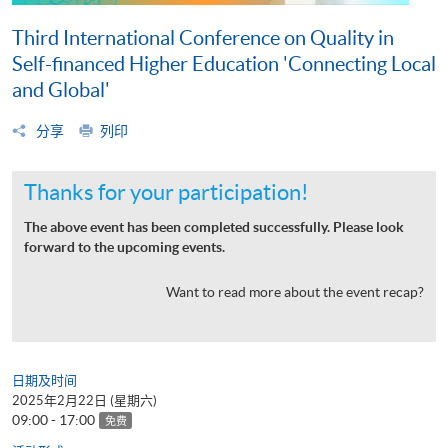
Third International Conference on Quality in
Self-financed Higher Education 'Connecting Local
and Global'
分享
列印
Thanks for your participation!
The above event has been completed successfully. Please look
forward to the upcoming events.
Want to read more about the event recap?
日期及时间
2025年2月22日 (星期六)
09:00 - 17:00
免费