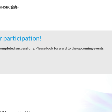
HSBC合办)
 participation!
ompleted successfully. Please look forward to the upcoming events.