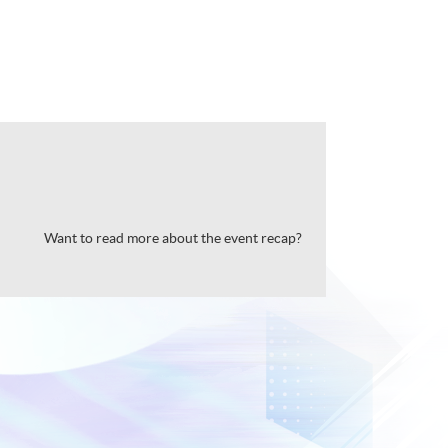
Want to read more about the event recap?