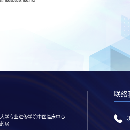
@hkuspace.hku.hk
)
联络
大学专业进修学院中医临床中心
药房