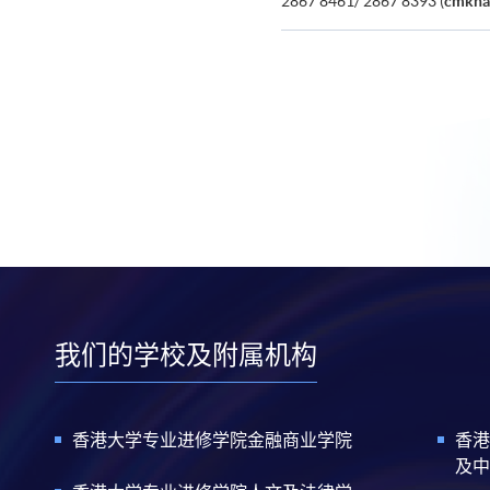
2867 8461/ 2867 8393 (
cmkha
我们的学校及附属机构
香港大学专业进修学院金融商业学院
香港
及中