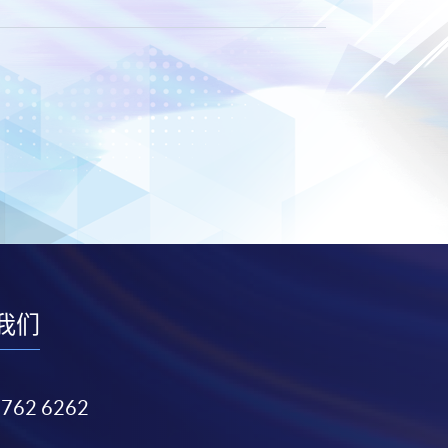
我们
3762 6262