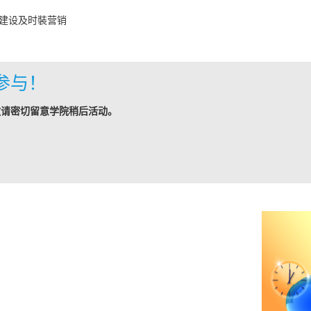
建设及时裝营销
参与！
敬请密切留意学院稍后活动。