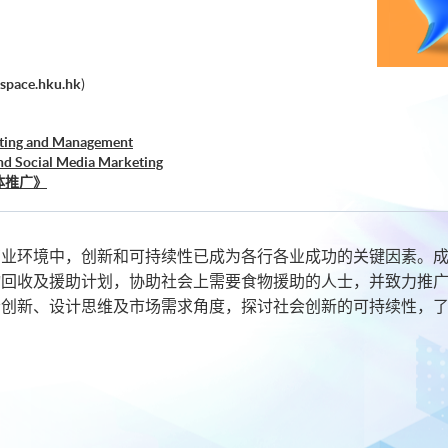
space.hku.hk
)
eting and Management
nd Social Media Marketing
体推广》
业环境中，创新和可持续性已成为各行各业成功的关键因素。成立
物回收及援助计划，协助社会上需要食物援助的人士，并致力推
会创新、设计思维及市场需求角度，探讨社会创新的可持续性，