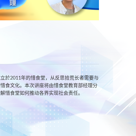
於2011年的惜食堂，从反思拾荒长者需要与
广惜食文化。本次讲座将由惜食堂教育部经理分
了解惜食堂如何推动各界实现社会责任。