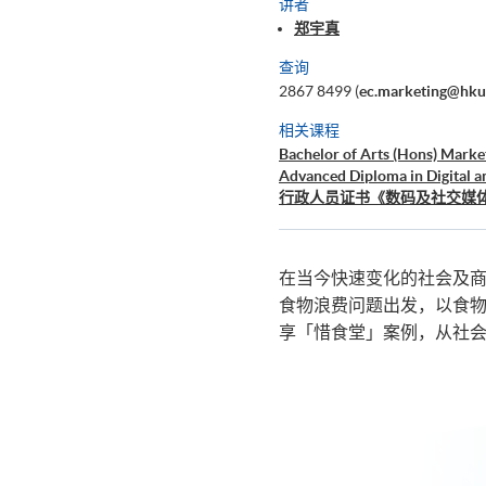
讲者
郑宇真
查询
2867 8499 (
ec.marketing@hku
相关课程
Bachelor of Arts (Hons) Mark
Advanced Diploma in Digital a
行政人员证书《数码及社交媒
在当今快速变化的社会及商
食物浪费问题出发，以食
享「惜食堂」案例，从社