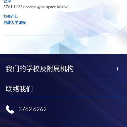
查询
3761 1122 (
londonu@hkuspace.hku.hk
)
相关连结
伦敦大学课程
我们的学校及附属机构
联络我们
3762 6262