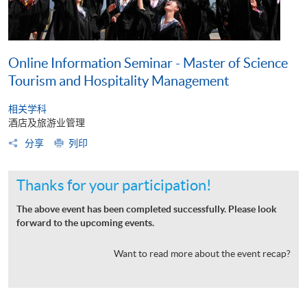
Online Information Seminar - Master of Science
Tourism and Hospitality Management
相关学科
酒店及旅游业管理
分享
列印
Thanks for your participation!
The above event has been completed successfully. Please look
forward to the upcoming events.
Want to read more about the event recap?