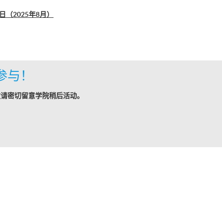
（2025年8月）
参与！
敬请密切留意学院稍后活动。