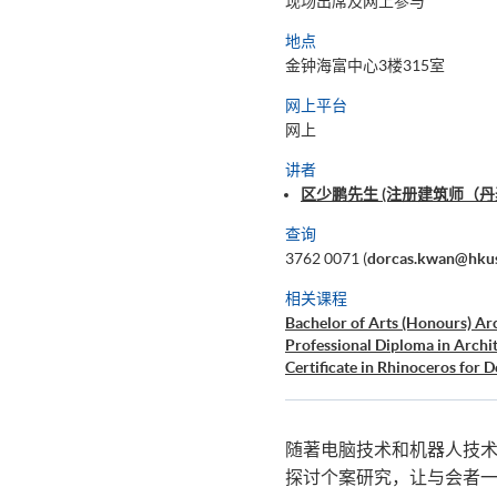
现场出席及网上参与
地点
金钟海富中心3楼315室
网上平台
网上
讲者
区少鹏先生 (注册建筑师（丹麦建筑
查询
3762 0071 (
dorcas.kwan@hkus
相关课程
Bachelor of Arts (Honours) Arc
Professional Diploma in Archit
Certificate in Rhinoceros for D
随著电脑技术和机器人技
探讨个案研究，让与会者