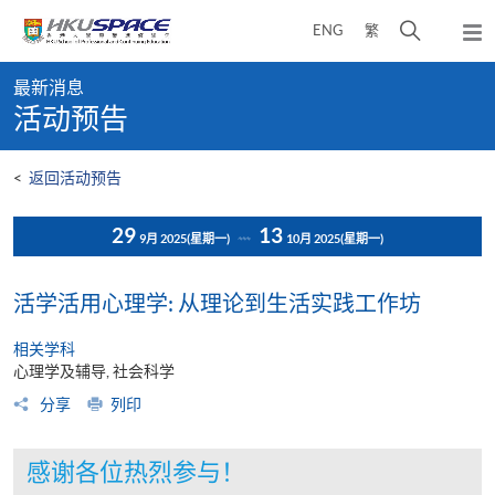
Skip
打
ENG
繁
to
弹
main
开
出
Main
content
搜
主
最新消息
content
菜
寻
活动预告
start
单
介
面
<
返回活动预告
29
13
9月 2025
(星期一)
10月 2025
(星期一)
活学活用心理学: 从理论到生活实践工作坊
相关学科
心理学及辅导, 社会科学
分享
列印
感谢各位热烈参与！