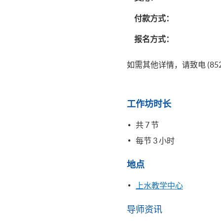
付款方式：
报名方式：
如需其他详情，请致电 (852) 29
工作坊时长
共 7 节
每节 3 小时
地点
上水教学中心
导师资讯