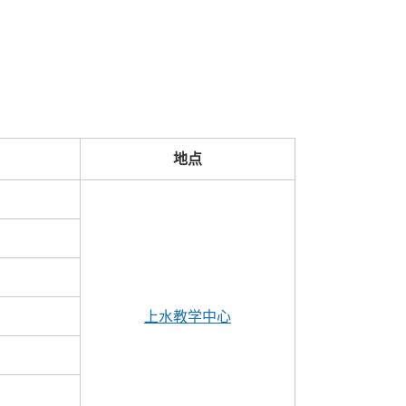
地点
上水教学中心