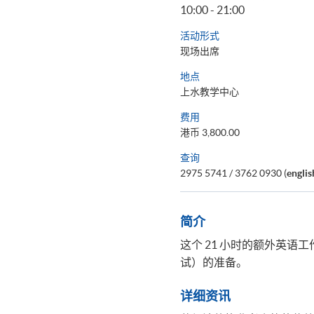
10:00 - 21:00
活动形式
现场出席
地点
上水教学中心
费用
港币 3,800.00
查询
2975 5741 / 3762 0930 (
engli
简介
这个 21 小时的额外英
试）的准备。
详细资讯