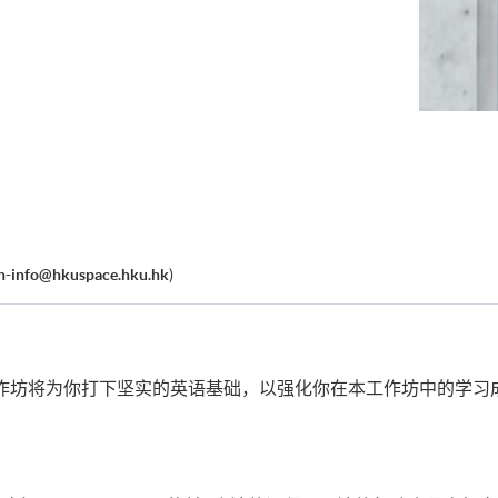
sh-info@hkuspace.hku.hk
)
语工作坊将为你打下坚实的英语基础，以强化你在本工作坊中的学习成