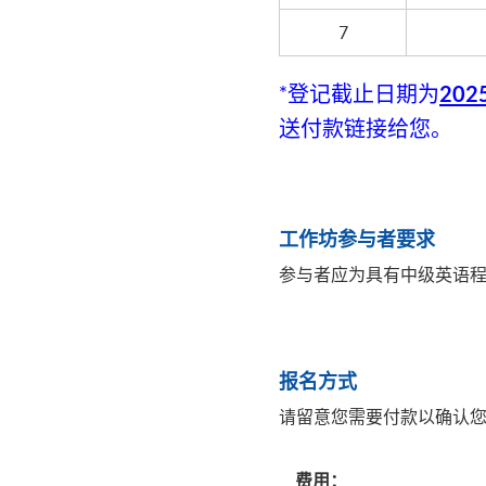
7
20
*登记截止日期为
送付款链接给您。
工作坊参与者要求
参与者应为具有中级英语
报名方式
请留意您需要付款以确认
费用：