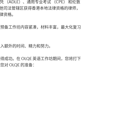
（ADLE）、通用专业考试 （CPE） 和伦敦
其他司法管辖区获得香港本地法律资格的律师，
法律资格。
 系列预备工作坊内容紧凑，材料丰富，最大化复习
得投入额外的时间、精力和努力。
得成功。在 OLQE 英语工作坊期间，您将打下
对 OLQE 的准备：