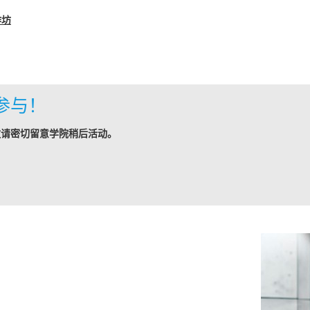
作坊
参与！
敬请密切留意学院稍后活动。