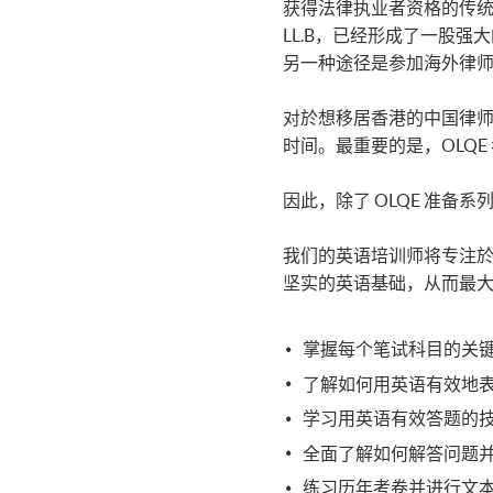
获得法律执业者资格的传统途
LL.B，已经形成了一股
另一种途径是参加海外律师
对於想移居香港的中国律师来
时间。最重要的是，OLQE
因此，除了 OLQE 准备
我们的英语培训师将专注於帮
坚实的英语基础，从而最
掌握每个笔试科目的关
了解如何用英语有效地
学习用英语有效答题的
全面了解如何解答问题
练习历年考卷并进行文