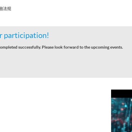
金融法规
 participation!
ompleted successfully. Please look forward to the upcoming events.