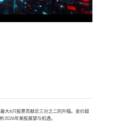
最大6只股票贡献近三分之二的升幅。金价超
剖析2026年美股展望与机遇。