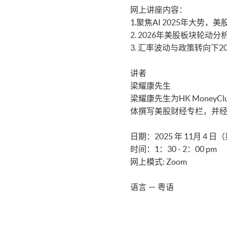
网上讲座内容：
1.聚焦AI 2025年大势，
2. 2026年美股板块轮动分
3. 汇率波动与政策转向下2
讲者
梁耀康先生
梁耀康先生为HK Mon
体撰写美股财经专栏，并
日期：2025 年 11月 4 
时间：1：30 - 2：00 pm
网上模式: Zoom
语言 － 粤语