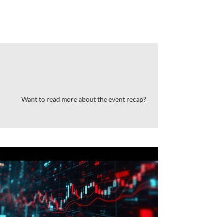
Want to read more about the event recap?