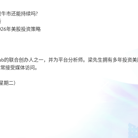
美股牛市还能持续吗?
析
026年美股投资策略
eyClub的联合创办人之一，并为平台分析师。梁先生拥有多年投
经常接受媒体访问。
日（星期二）