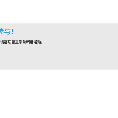
参与！
敬请密切留意学院稍后活动。