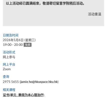
以上活动经已圆满结束，敬请密切留意学院稍后活动。
活动重温
日期及时间
2026年5月6日 (星期三)
19:00 - 20:00
免费
活动形式
网上参与
网上平台
Zoom
查询
2975 5655 (
jamie.ho@hkuspace.hku.hk
)
相关课程
证书(单元 : 静观为本心理治疗)