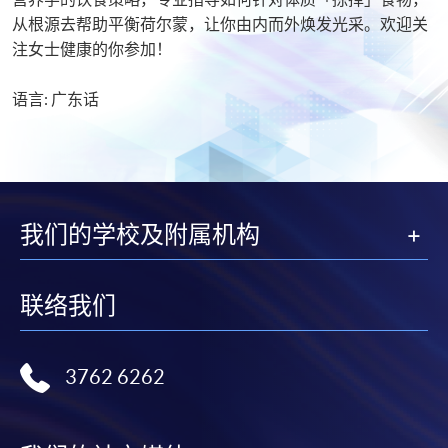
从根源去帮助平衡荷尔蒙，让你由内而外焕发光采。欢迎关
注女士健康的你参加！
语言: 广东话
我们的学校及附属机构
联络我们
3762 6262