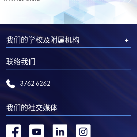
我们的学校及附属机构
联络我们
3762 6262
我们的社交媒体
转
转
转
转