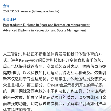
查询
25873153 (
serm_sc@hkuspace.hku.hk
)
相关课程
Postgraduate Diploma in Sport and Recreation Management
Advanced Diploma in Recreation and Sports Management
人工智能与科技正不断重塑体育发展和我们体验体育的方
式。讲者Kenny会介绍日常科技如何改变体育和康乐体验，
重点包括提升球迷参与、穿戴式装置对表现、预防伤患与復
健的作用，以及科技如何让运动变得更互动和普及。这些创
新不仅适用于专业运动员，亦与学生、休闲运动员及普罗大
众息息相关。第二部分， Ernest 会展示香港开发的手机系
统，用于网球及匹克球的电子判决和训练工具，分享该系统
的未来发展、扩展至其他运动项目的潜力，以及为休闲用途
而增强的功能。切勿错过这次机会，了解本地创新如何推动
体育科技的未来。