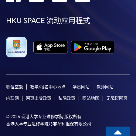
到
到
到
到
facebook
youtube
linkedin
instag
HKU SPACE 流动应用程式
职位空缺
教学/报名中心地点
学员网站
教师网站
内联网
网页出版政策
私隐政策
网站地图
无障碍网页
© 2026 香港大学专业进修学院 版权所有
香港大学专业进修学院乃非牟利担保有限公司