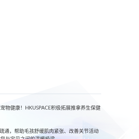
物健康！HKUSPACE积极拓展推拿养生保健
疏通，帮助毛孩舒缓肌肉紧张、改善关节活动
为您与宝贝之间的温暖桥梁。