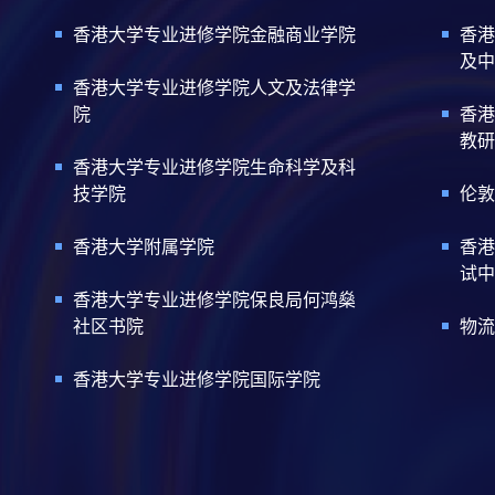
香港大学专业进修学院金融商业学院
香港
及中
香港大学专业进修学院人文及法律学
院
香港
教研
香港大学专业进修学院生命科学及科
技学院
伦敦
香港大学附属学院
香港
试中
香港大学专业进修学院保良局何鸿燊
社区书院
物流
香港大学专业进修学院国际学院