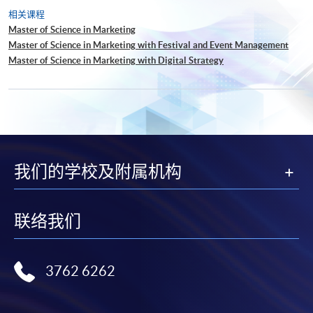
相关课程
Master of Science in Marketing
Master of Science in Marketing with Festival and Event Management
Master of Science in Marketing with Digital Strategy
我们的学校及附属机构
联络我们
3762 6262