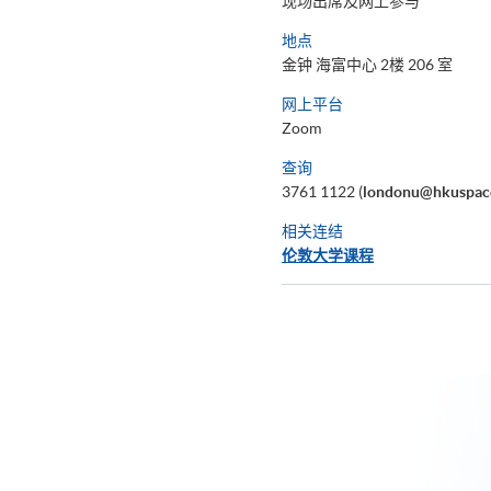
现场出席及网上参与
地点
金钟 海富中心 2楼 206 室
网上平台
Zoom
查询
3761 1122 (
londonu@hkuspac
相关连结
伦敦大学课程