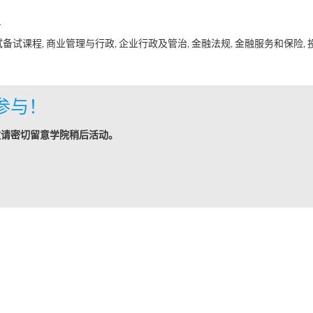
日
备试课程, 商业管理与行政, 企业行政及管治, 金融法规, 金融服务和保险, 
参与！
敬请密切留意学院稍后活动。