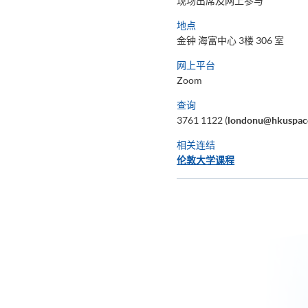
现场出席及网上参与
地点
金钟 海富中心 3楼 306 室
网上平台
Zoom
查询
3761 1122 (
londonu@hkuspac
相关连结
伦敦大学课程