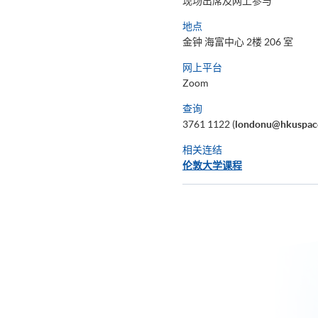
现场出席及网上参与
地点
金钟 海富中心 2楼 206 室
网上平台
Zoom
查询
3761 1122 (
londonu@hkuspac
相关连结
伦敦大学课程