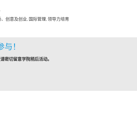
日
新、创意及创业, 国际管理, 领导力培育
参与！
敬请密切留意学院稍后活动。