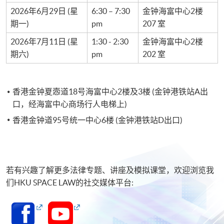
2026年6月29日 (星
6:30 – 7:30
金钟海富中心2楼
期一)
pm
207 室
2026年7月11日 (星
1:30 - 2:30
金钟海富中心2楼
期六)
pm
202 室
香港金钟夏悫道18号海富中心2楼及3楼 (金钟港铁站A出
口，经海富中心商场行人电梯上)
香港金钟道95号统一中心6楼 (金钟港铁站D出口)
若有兴趣了解更多法律专题、讲座及模拟课堂，欢迎浏览我
们HKU SPACE LAW的社交媒体平台: