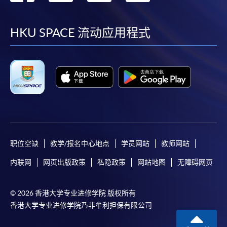
到
到
到
到
facebook
youtube
linkedin
instag
HKU SPACE 流动应用程式
职位空缺
教学/报名中心地点
学员网站
教师网站
内联网
网页出版政策
私隐政策
网站地图
无障碍网页
© 2026 香港大学专业进修学院 版权所有
香港大学专业进修学院乃非牟利担保有限公司