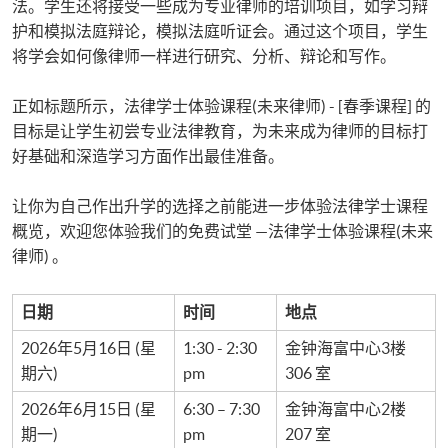
法。学生还将接受一些成为专业律师的培训项目，如学习辩
护和模拟法庭辩论，模拟法庭听证会。通过这个项目，学生
将学会如何像律师一样进行研究、分析、辩论和写作。
正如标题所示，法律学士体验课程(未来律师) - [春季课程] 的
目标是让学生初尝专业法律教育，为未来成为律师的目标打
好基础和深造学习方面作出最佳准备。
让你为自己作出升学的选择之前能进一步体验法律学士课程
概览，欢迎您体验我们的免费试堂 —法律学士体验课程(未来
律师) 。
日期
时间
地点
2026年5月16日 (星
1:30 - 2:30
金钟海富中心3楼
期六)
pm
306 室
2026年6月15日 (星
6:30 – 7:30
金钟海富中心2楼
期一)
pm
207 室