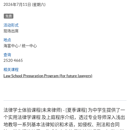
2026年7月11日 (星期六)
免费
活动形式
现场出席
地点
海富中心 / 统一中心
查询
2520 4665
相关课程
Law School Preparation Program (for future lawyers)
法律学士体验课程(未来律师) - [夏季课程] 为中学生提供了一
个实用法律学课程 及上庭程序介绍，透过专业导师深入浅出
地教导一系列基本法律知识和术语，如侵权、刑法和合同