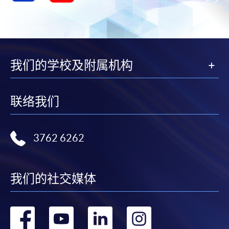
我们的学校及附属机构
联络我们
3762 6262
我们的社交媒体
转
转
转
转