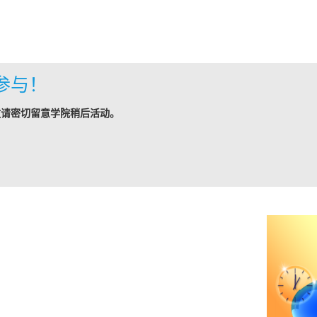
参与！
敬请密切留意学院稍后活动。