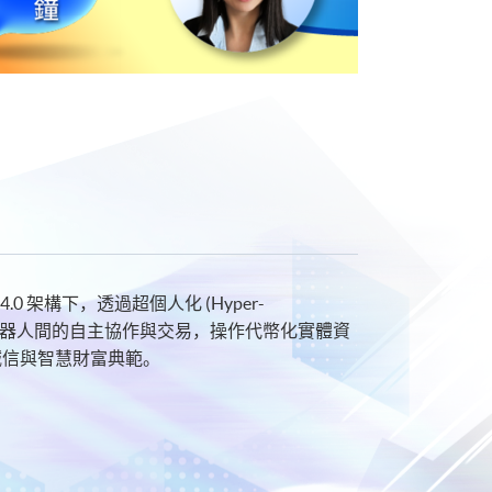
4.0 架構下，透過超個人化 (Hyper-
) 如何實現機器人間的自主協作與交易，操作代幣化實體資
誠信與智慧財富典範。