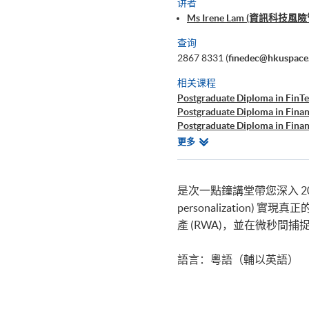
讲者
Ms Irene Lam (資訊科技
查询
2867 8331 (
finedec@hkuspace
相关课程
Postgraduate Diploma in FinTe
Postgraduate Diploma in Finan
Postgraduate Diploma in Finan
Certificate for Module (FinTec
相
更多
关
课
程
是次一點鐘講堂帶您深入 2026
personalization
產 (RWA)，並在微秒
語言：粵語（輔以英語）