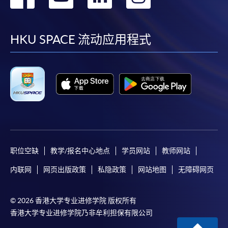
到
到
到
到
facebook
youtube
linkedin
instag
HKU SPACE 流动应用程式
职位空缺
教学/报名中心地点
学员网站
教师网站
内联网
网页出版政策
私隐政策
网站地图
无障碍网页
© 2026 香港大学专业进修学院 版权所有
香港大学专业进修学院乃非牟利担保有限公司