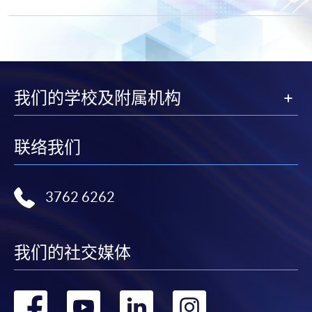
我们的学校及附属机构
联络我们
3762 6262
我们的社交媒体
转
转
转
转