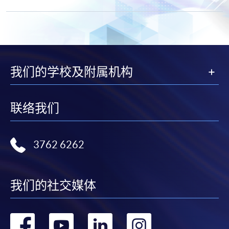
我们的学校及附属机构
联络我们
3762 6262
我们的社交媒体
转
转
转
转