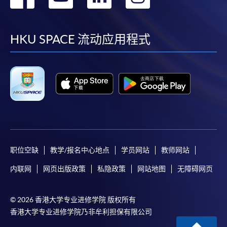
到
到
到
到
facebook
youtube
linkedin
instag
HKU SPACE 流动应用程式
职位空缺
教学/报名中心地点
学员网站
教师网站
内联网
网页出版政策
私隐政策
网站地图
无障碍网页
© 2026 香港大学专业进修学院 版权所有
香港大学专业进修学院乃非牟利担保有限公司