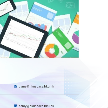
camy@hkuspace.hku.hk
camy@hkuspace.hku.hk