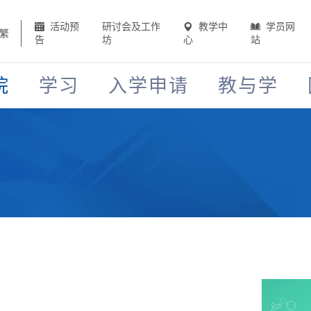
活动预
研讨会及工作
教学中
学员网
繁
告
坊
心
站
院
学习
入学申请
教与学