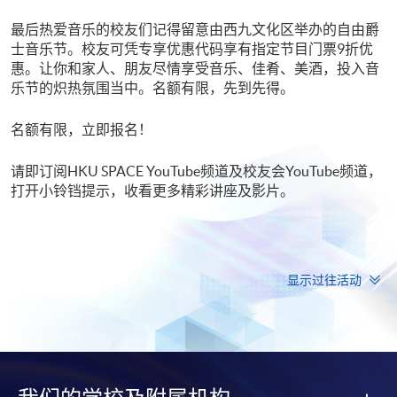
最后热爱音乐的校友们记得留意由西九文化区举办的自由爵
士音乐节。校友可凭专享优惠代码享有指定节目门票9折优
惠。让你和家人、朋友尽情享受音乐、佳肴、美酒，投入音
乐节的炽热氛围当中。名额有限，先到先得。
名额有限，立即报名！
请即订阅
HKU SPACE YouTube频道
及
校友会YouTube频道
，
打开小铃铛提示，收看更多精彩讲座及影片。
显示过往活动